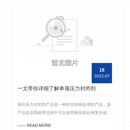
18
2022-07
一文带你详细了解单项压力封闭剂
单向压力封闭剂产品是一种经过特殊处理的产品，该
产品在后期使用过程中可以按照相应的比例复合成灰
黄色的粉末状产品，并且该产品在钻井行业中的使用
—— READ MORE
也是比较多的，下面，东方油田助剂的工作人员便来