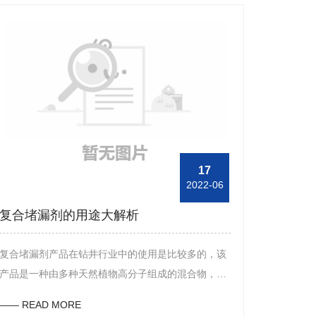
17
2022-06
复合堵漏剂的用途大解析
复合堵漏剂产品在钻井行业中的使用是比较多的，该
产品是一种由多种天然植物高分子组成的混合物，在
使用过程中具有较好的水溶胀桥接封堵动能，并且其
—— READ MORE
粘附性也是比较好的。下面，东方油田助剂的工作人