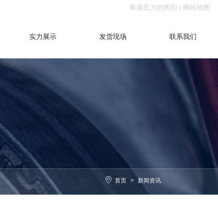
单项压力封闭剂
|
网站地图
实力展示
发货现场
联系我们
首页
>
新闻资讯