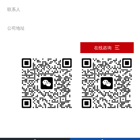
联系人
韩先生：13937363478
公司地址
河南省新乡市西冀场
在线咨询
微信咨询详情
微信咨询详情
版权所有 泥浆材料_钻井沥青材料_堵漏剂_单向压力封闭剂厂家_复