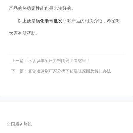
产品的热稳定性能也是比较好的。
以上便是
磺化沥青批发
商对产品的相关介绍，希望对
大家有所帮助。
上一篇：
不认识单项压力封闭剂？看这里！
下一篇：
复合堵漏剂厂家分析下钻遇阻原因及解决办法
联系我们
全国服务热线
0373-2677089