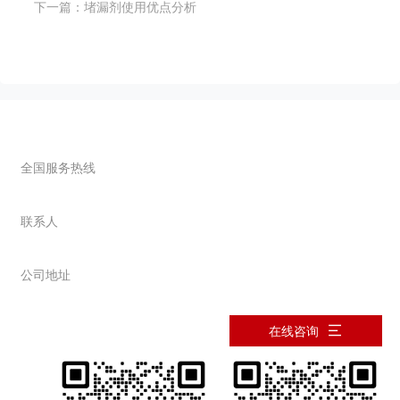
下一篇：
堵漏剂使用优点分析
联系我们
全国服务热线
0373-2677089
联系人
韩先生：13937363478
公司地址
河南省新乡市西冀场
在线咨询