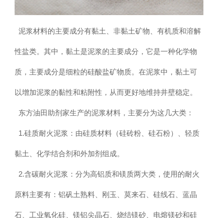
泥浆材料的主要成分有黏土、非黏土矿物、有机质和溶解
性盐类。其中，黏土是泥浆的主要成分，它是一种化学物
质，主要成分是细粒的硅酸盐矿物质。在泥浆中，黏土可
以增加泥浆的黏性和粘附性，从而更好地维持井壁稳定。
东方油田助剂家生产的泥浆材料，主要分为这几大类：
1.硅质耐火泥浆：由硅质材料（硅砖粉、硅石粉）、轻质
黏土、化学结合剂和外加剂组成。
2.含碳耐火泥浆：分为高铝质和镁质两大类，使用的耐火
原料主要有：铝矾土熟料、刚玉、莫来石、硅线石、蓝晶
石、工业氧化硅、镁铝尖晶石、烧结镁砂、电熔镁砂和硅