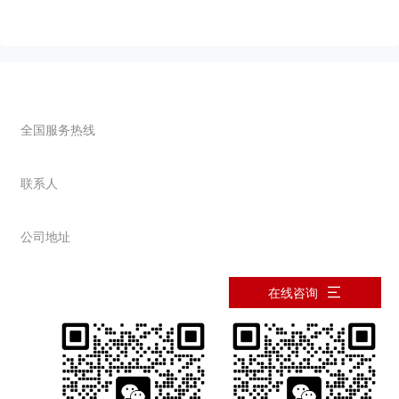
联系我们
全国服务热线
0373-2677089
联系人
韩先生：13937363478
公司地址
河南省新乡市西冀场
在线咨询