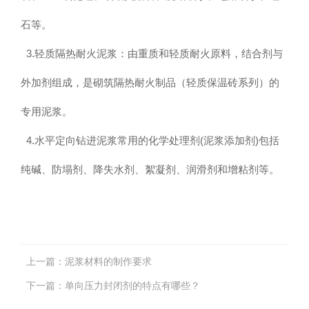
石等。
3.轻质隔热耐火泥浆：由重质和轻质耐火原料，结合剂与
外加剂组成，是砌筑隔热耐火制品（轻质保温砖系列）的
专用泥浆。
4.水平定向钻进泥浆常用的化学处理剂(泥浆添加剂)包括
纯碱、防塌剂、降失水剂、絮凝剂、润滑剂和增粘剂等。
上一篇：
泥浆材料的制作要求
下一篇：
单向压力封闭剂的特点有哪些？