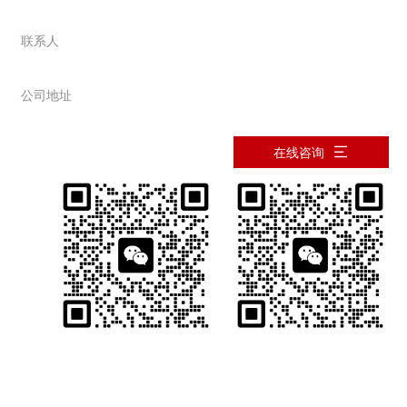
0373-2677089
联系人
韩先生：13937363478
公司地址
河南省新乡市西冀场
在线咨询
微信咨询详情
微信咨询详情
版权所有 泥浆材料_钻井沥青材料_堵漏剂_单向压力封闭剂厂家_复