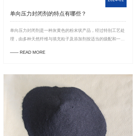
单向压力封闭剂的特点有哪些？
单向压力封闭剂是一种灰黄色的粉末状产品，经过特别工艺处
理，由多种天然纤维与填充粒子及添加剂按适当的级配和一定
的工艺复合而成。这种封闭剂在钻井中加入后，能在单向压力
—— READ MORE
差作用下对地层有各种渗漏起到良好的封堵效果。其使用方
便，配伍性好，不影响泥浆性能。单向压力封闭剂的特点主要
包括以下几个方面：快速封堵：单向压力封闭剂能够在短时间
内迅速形成非渗透性且带阻止液的固相侵入储层，对孔隙和微
裂缝进行有效的封堵。稳定：该封闭剂具有高强度和稳定性，
能够在各种压力和温度条件下保持稳定的封堵效果，有效防止
地层渗漏和滤失。配伍性好：单向压力封闭剂与钻井液和完井
液具有良好的配伍性，不会影响泥浆性能，从而保证钻井作业
的顺利进行。环保无害：该封闭剂采用环保无害的原材料，不
会对环境造成污染，符合环保要求。综上所述，单向压力封闭