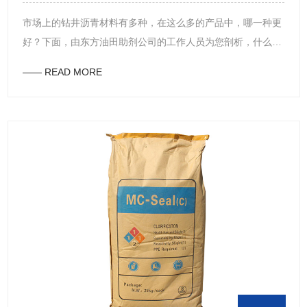
市场上的钻井沥青材料有多种，在这么多的产品中，哪一种更
好？下面，由东方油田助剂公司的工作人员为您剖析，什么是
好的钻井沥青材料。首先，在使用钻井沥青材料制品时，推荐
—— READ MORE
选用经200目筛分、通过率在90%以上的天然岩石沥青细粉制
品，也可选用高熔点钻探泥浆用沥青制品，但推荐选用天然岩
石沥青制品。其次，作为自然资源的钻井沥青材料，如天然岩
性沥青，是在地质环境的长期变迁中，通过油性原料的各种复
杂的物理化学作用而生成的，因为是在岩缝中生成的，所以与
其它的天然沥青相比，承受了更大的应力和温度，具有更大的
分子量和更高的软化点。此外，钻井沥青材料由于氮的含有率
高，且氮以功能基团的形式而存在，因此，岩状沥青的浸润性
提高，对游离的氧化碱性的耐受性提高，特别是对骨料的附
着、剥离的耐受性显著提高，此外，由于沥青烯的含量高、分
子量大，因此，能够提高溶液的粘度，能够容易地与高分子接
合，而且，耐氧化性优异。