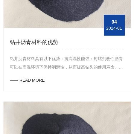
剂具有快速封堵、稳定、配伍性好和环保无害等特点，适用于
钻井作业中的地层封堵。
04
2024-01
钻井沥青材料的优势
钻井沥青材料具有以下优势：抗高温性能强：封堵剂改性沥青
可以在高温环境下保持润滑性，从而提高钻头的使用寿命。抗
压缩性能好：封堵剂改性沥青的高压缩性能可以有效地防止井
—— READ MORE
壁的塌陷，保证钻井的安全性。具有剪切稳定性：封堵剂改性
沥青可以在高剪切速率下保持液体状态，不容易出现沉淀等不
良反应，从而提高钻井液的稳定性。可靠的封堵效果：封堵剂
改性沥青和其他钻井液物质混合后，可以在井眼形成一层可靠
的封堵屏障，有效地防止井壁的塌陷和井眼的堵塞等问题的发
生。耐久性强：沥青材料具有广泛的化学稳定性，可以抵抗紫
外线、氧化、酸碱等环境条件的侵蚀，使得其具有非常长的使