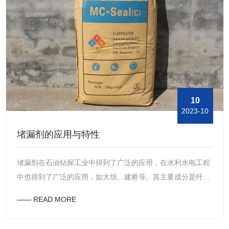
品，能够有效地提供润滑和减少阻力的效果，由此能够减少钻
探工具的升降能力，并且能够通过这种方式防止或避免与卡钻
发生接触。此外，在钻探工业中，在使用钻井沥青材料之后，
可形成相对硬的泥饼，同时可加强井筒壁，并可控制在高温下
的水损失，并且还可在使用所述产物时与其他泥浆组合。
10
2023-10
堵漏剂的应用与特性
堵漏剂在石油钻探工业中得到了广泛的应用，在水利水电工程
中也得到了广泛的应用，如大坝、建桥等。其主要成分是纤维
素、聚戊糖、植物胶、高活性的腐殖酸和它们的衍生物。接下
—— READ MORE
来，东方油田助剂的小编带大家了解其使用方法及特性。 首
先，所述堵漏剂的特征有在不被电解液污染的情况下，它是无