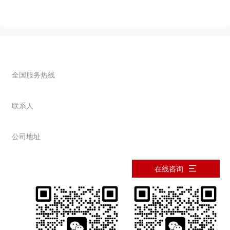
联系我们
全国服务热线
0373-2677089
联系人
韩先生：13937363478
公司地址
河南省新乡市西冀场
在线咨询