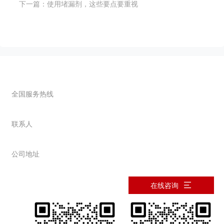
下一篇：
使用堵漏剂，这些要点要重视
联系我们
全国服务热线
0373-2677089
联系人
韩先生：13937363478
公司地址
河南省新乡市西冀场
在线咨询