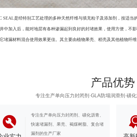
SEAL是经特别工艺处理的多种天然纤维与填充粒子及添加剂，按适当
井中加入后，能对地层有各种渗漏起到良好的封堵效果，使用方便，不影
它堵漏材料混合使用效果更佳。其主要由植物果壳、稻壳及其他植物纤维
产品优势
专注生产单向压力封闭剂·GLA防塌润滑剂·磺
专注生产单向压力封闭剂、磺化沥青、
快速堵漏剂、果壳、褐煤树脂、复合堵
漏剂的生产厂家
企业实力
高新