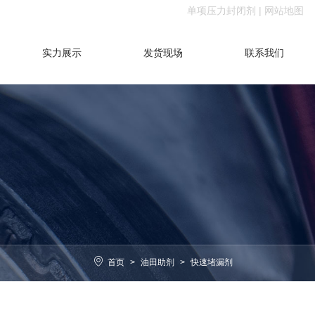
单项压力封闭剂
|
网站地图
实力展示
发货现场
联系我们
首页
>
油田助剂
>
快速堵漏剂