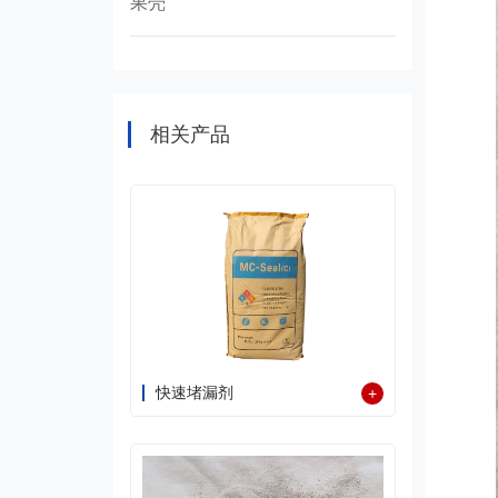
果壳
相关产品
快速堵漏剂
+