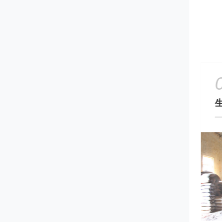
02
ENGTH
STRENGTH
厂区环境