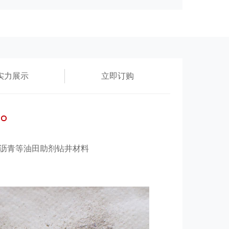
实力展示
立即订购
化沥青等油田助剂钻井材料