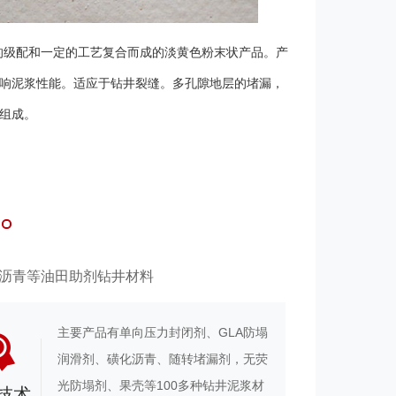
的级配和一定的工艺复合而成的淡黄色粉末状产品。产
响泥浆性能。适应于钻井裂缝。多孔隙地层的堵漏，
组成。
化沥青等油田助剂钻井材料
主要产品有单向压力封闭剂、GLA防塌
润滑剂、磺化沥青、随转堵漏剂，无荧
光防塌剂、果壳等100多种钻井泥浆材
技术