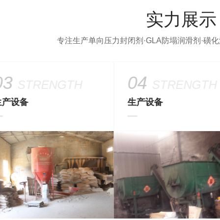
实力展示
专注生产单向压力封闭剂·GLA防塌润滑剂·磺
03
04
STRENGTH
STRENGTH
生产设备
生产设备