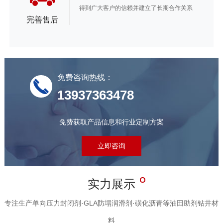
得到广大客户的信赖并建立了长期合作关系
完善售后
免费咨询热线：
13937363478
免费获取产品信息和行业定制方案
立即咨询
实力展示
专注生产单向压力封闭剂·GLA防塌润滑剂·磺化沥青等油田助剂钻井材
料