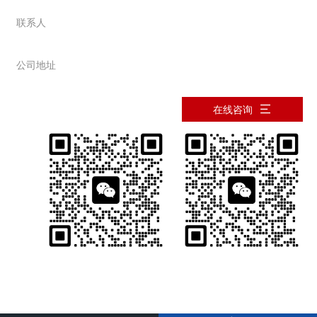
0373-2677089
联系人
韩先生：13937363478
公司地址
河南省新乡市西冀场
在线咨询
微信咨询详情
微信咨询详情
版权所有 泥浆材料_钻井沥青材料_堵漏剂_单向压力封闭剂厂家_复