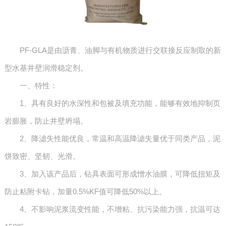
PF-GLA是由沥青、油脚与有机物质进行交联接反应制取的新
型水基井壁润滑稳定剂。
一、特性：
1、具有良好的水深性和包被及填充功能，能够有效地抑制页
岩膨胀，防止井壁坍塌。
2、降滤失性能优良，常温和高温降滤失量优于同类产品，泥
饼致密、坚韧、光滑。
3、加入该产品后，钻具表面可形成憎水油膜，可降低扭矩及
防止粘附卡钻，加量0.5%KF值可降低50%以上。
4、不影响泥浆流变性能，不增粘、抗污染能力强，抗温可达