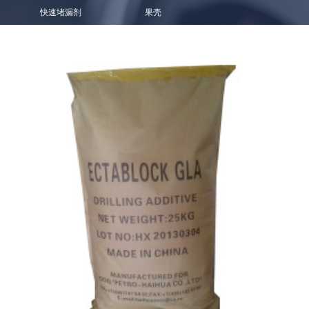
快速堵漏剂
果壳