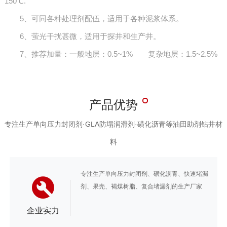
150℃.
5、可同各种处理剂配伍，适用于各种泥浆体系。
6、萤光干扰甚微，适用于探井和生产井。
7、推荐加量：一般地层：0.5~1% 复杂地层：1.5~2.5%
产品优势
专注生产单向压力封闭剂·GLA防塌润滑剂·磺化沥青等油田助剂钻井材
料
专注生产单向压力封闭剂、磺化沥青、快速堵漏
剂、果壳、褐煤树脂、复合堵漏剂的生产厂家
企业实力