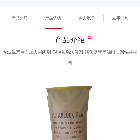
产品介绍
产品优势
实力展示
立即订购
产品介绍
专注生产单向压力封闭剂·GLA防塌润滑剂·磺化沥青等油田助剂钻井材
料